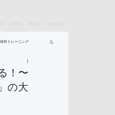
AQ
STAFF
BLOG
CONTACT
体幹トレーニング
る！〜
」の大