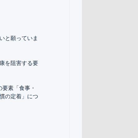
いと願っていま
康を阻害する要
の要素「食事・
慣の定着」につ