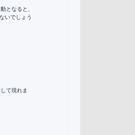
運動となると、
ないでしょう
として現れま