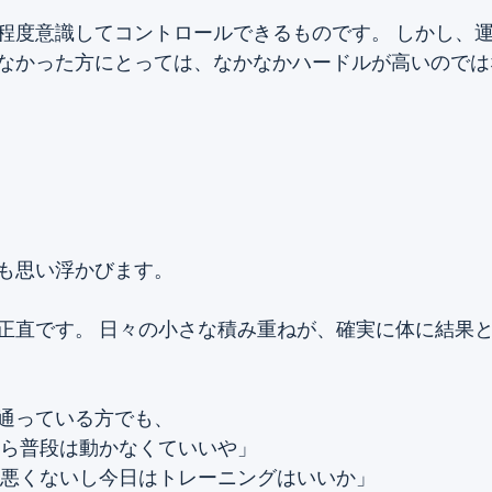
程度意識してコントロールできるものです。 しかし、
なかった方にとっては、なかなかハードルが高いのでは
も思い浮かびます。 
正直です。 日々の小さな積み重ねが、確実に体に結果
通っている方でも、
から普段は動かなくていいや」
も悪くないし今日はトレーニングはいいか」 