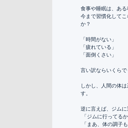
食事や睡眠は、ある
今まで習慣化してこ
か？
「時間がない」
「疲れている」
「面倒くさい」
言い訳ならいくらで
しかし、人間の体は
す。
逆に言えば、ジムに
 「ジムに行ってる
 「まあ、体の調子