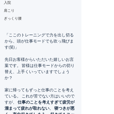
入院
肩こり
ぎっくり腰
「ここのトレーニングで力を出し切る
から、頭が仕事モードでも吹っ飛びま
す(笑)」
先日お客様からいただいた嬉しいお言
葉です。 皆様は仕事モードからの切り
替え、上手くいっていますでしょう
か？
家に帰ってもずっと仕事のことを考え
ている。 これが苦でない方はいいので
すが、 
仕事のことを考えすぎて疲労が
溜まって疲れが取れない
。 
寝つきが悪